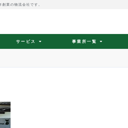
4年創業の物流会社です。
サービス
事業所一覧