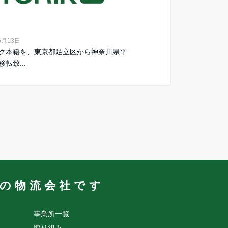
6月13日
ク本籍を、東京都足立区から神奈川県平
転致...
業の物流会社です
事業所一覧