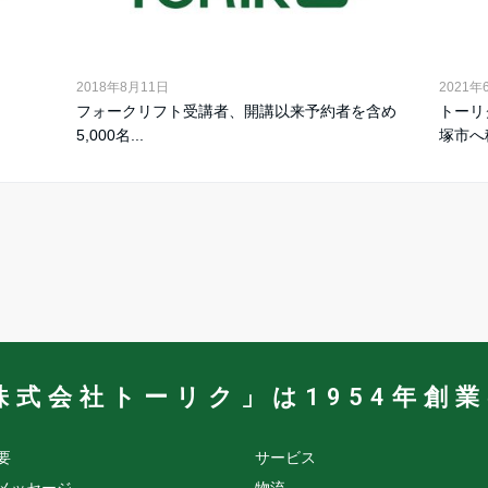
2018年8月11日
2021年
フォークリフト受講者、開講以来予約者を含め
トーリ
5,000名...
塚市へ移
株式会社トーリク」は1954年創
要
サービス