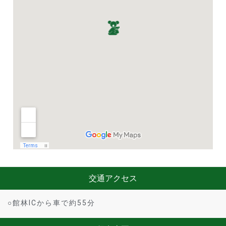
交通アクセス
○館林ICから車で約55分