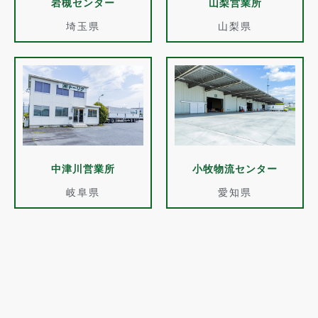
岩槻センター
山梨営業所
埼玉県
山梨県
中津川営業所
小牧物流センター
岐阜県
愛知県