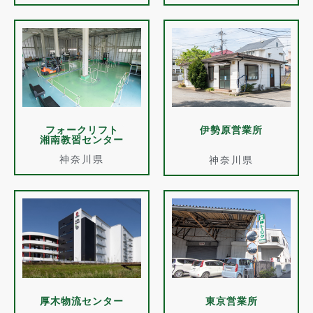
フォークリフト
伊勢原営業所
湘南教習センター
神奈川県
神奈川県
厚木物流センター
東京営業所