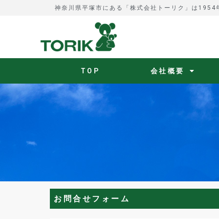
神奈川県平塚市にある「株式会社トーリク」は195
TOP
会社概要
お問合せフォーム