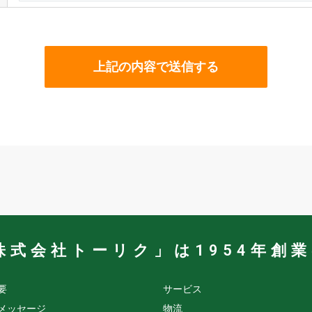
株式会社トーリク」は1954年創
要
サービス
メッセージ
物流