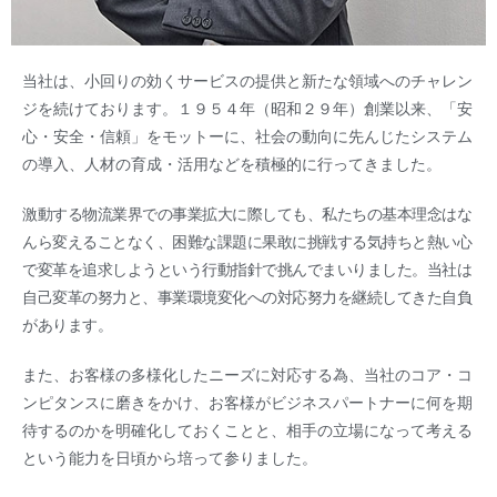
当社は、小回りの効くサービスの提供と新たな領域へのチャレン
ジを続けております。１９５４年（昭和２９年）創業以来、「安
心・安全・信頼」をモットーに、社会の動向に先んじたシステム
の導入、人材の育成・活用などを積極的に行ってきました。
激動する物流業界での事業拡大に際しても、私たちの基本理念はな
んら変えることなく、困難な課題に果敢に挑戦する気持ちと熱い心
で変革を追求しようという行動指針で挑んでまいりました。当社は
自己変革の努力と、事業環境変化への対応努力を継続してきた自負
があります。
また、お客様の多様化したニーズに対応する為、当社のコア・コ
ンピタンスに磨きをかけ、お客様がビジネスパートナーに何を期
待するのかを明確化しておくことと、相手の立場になって考える
という能力を日頃から培って参りました。