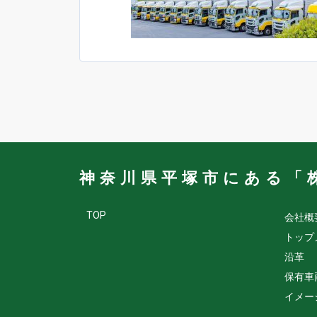
神奈川県平塚市にある「
TOP
会社概
トップ
沿革
保有車
イメー