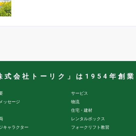
株式会社トーリク」は1954年創
要
サービス
メッセージ
物流
住宅・建材
両
レンタルボックス
ジキャラクター
フォークリフト教習