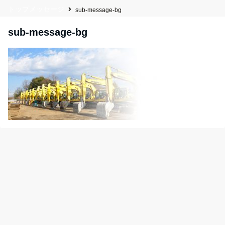
トップメッセージ
sub-message-bg
sub-message-bg