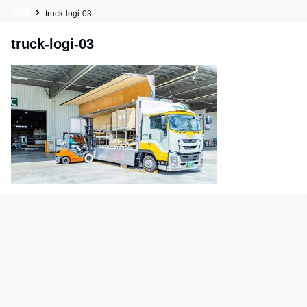
物流
truck-logi-03
truck-logi-03