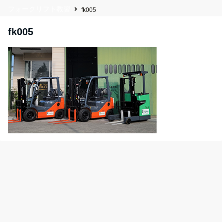
フォークリフト教習
fk005
fk005