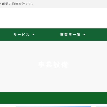
4年創業の物流会社です。
サービス
事業所一覧
事業設備