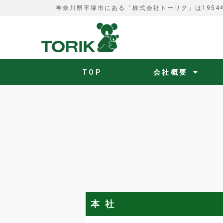
神奈川県平塚市にある「株式会社トーリク」は195
TOP
会社概要
本 社