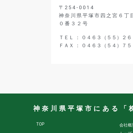
〒254-0014
神奈川県平塚市四之宮６丁
０番３２号
ＴＥＬ ： ０４６３（５５）２６
ＦＡＸ ： ０４６３（５４）７５
神奈川県平塚市にある「
TOP
会社概