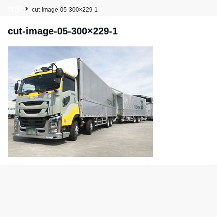
物流
cut-image-05-300×229-1
cut-image-05-300×229-1