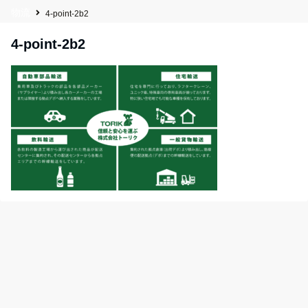
物流
4-point-2b2
4-point-2b2