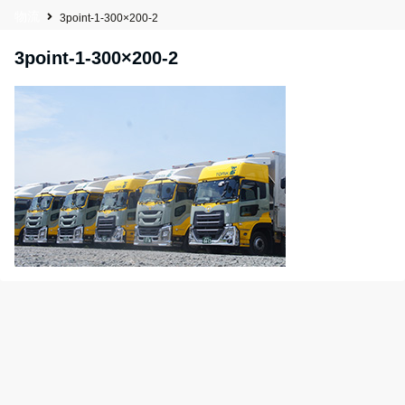
物流
3point-1-300×200-2
3point-1-300×200-2