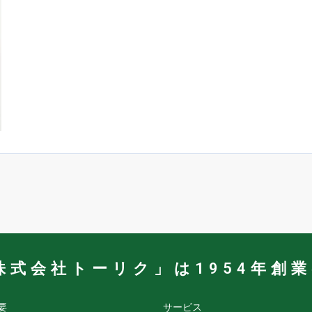
株式会社トーリク」は1954年創
要
サービス