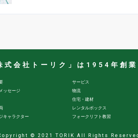
株式会社トーリク」は1954年創
要
サービス
メッセージ
物流
住宅・建材
両
レンタルボックス
ジキャラクター
フォークリフト教習
Copyright © 2021 TORIK All Rights Reserve