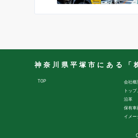
神奈川県平塚市にある「
TOP
会社概
トップ
沿革
保有車
イメー