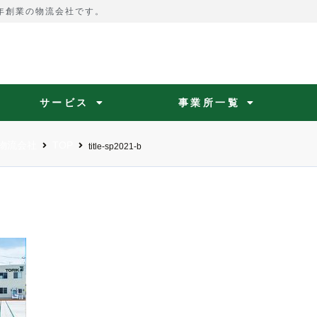
4年創業の物流会社です。
サービス
事業所一覧
物流会社
TOP
title-sp2021-b